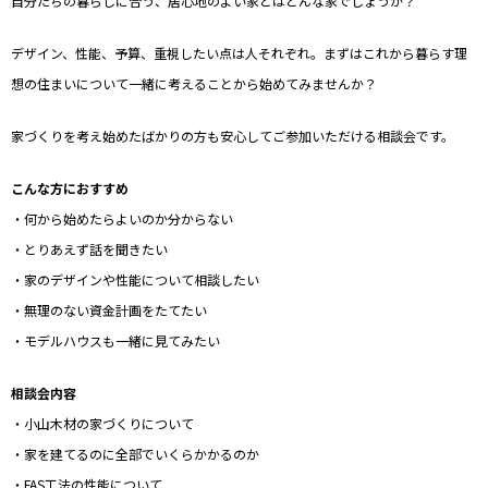
自分たちの暮らしに合う、居心地のよい家とはどんな家でしょうか？
デザイン、性能、予算、重視したい点は人それぞれ。まずはこれから暮らす理
想の住まいについて一緒に考えることから始めてみませんか？
家づくりを考え始めたばかりの方も安心してご参加いただける相談会です。
こんな方におすすめ
・何から始めたらよいのか分からない
・とりあえず話を聞きたい
・家のデザインや性能について相談したい
・無理のない資金計画をたてたい
・モデルハウスも一緒に見てみたい
相談会内容
・小山木材の家づくりについて
・家を建てるのに全部でいくらかかるのか
・FAS工法の性能について