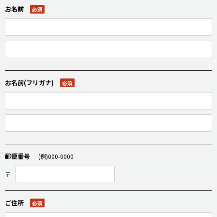
お名前
必須
お名前(フリガナ)
必須
郵便番号
(例)000-0000
〒
ご住所
必須