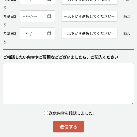
り
希望日2
時よ
り
希望日3
時よ
り
ご相談したい内容やご質問などございましたら、ご記入ください
送信内容を確認しました。