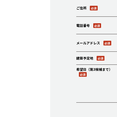
ご住所
必須
電話番号
必須
メールアドレス
必須
建築予定地
必須
希望日（第3候補まで）
必須