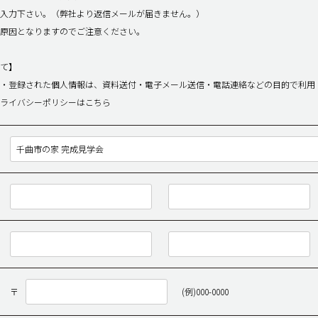
入力下さい。（弊社より返信メールが届きません。）
原因となりますのでご注意ください。
て】
・登録された個人情報は、資料送付・電子メール送信・電話連絡などの目的で利用
プライバシーポリシーは
こちら
〒
(例)000-0000