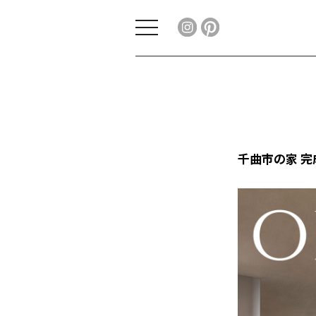
toggle
navigation
千曲市の家 完