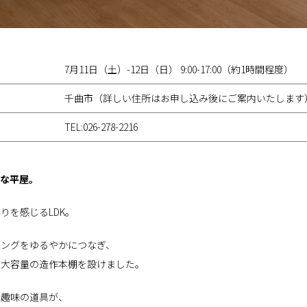
7月11日（土）-12日（日） 9:00-17:00（約1時間程度）
千曲市（詳しい住所はお申し込み後にご案内いたします
TEL:026-278-2216
かな平屋。
りを感じるLDK。
ニングをゆるやかにつなぎ、
、大容量の造作本棚を設けました。
や趣味の道具が、