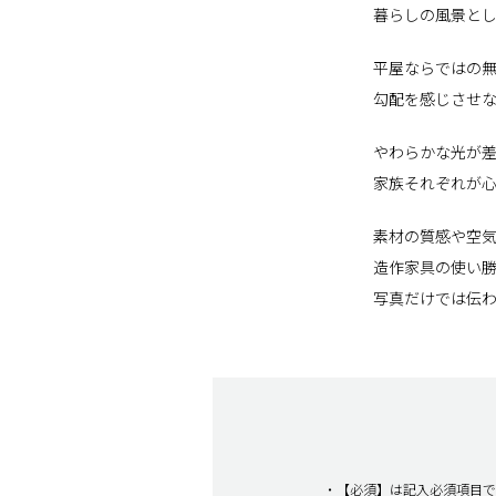
暮らしの風景と
平屋ならではの
勾配を感じさせ
やわらかな光が
家族それぞれが
素材の質感や空
造作家具の使い
写真だけでは伝
・【必須】は記入必須項目で