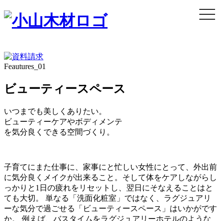
togg
navi
Feautures_01
ビューティースペース
いつまでも美しくありたい。
ビューティーケアやボディメンテ
を気分良くできる空間づくり。
子育てにまた仕事に、家事にと忙しい女性にとって、外出前
に気分良くメイクが出来ること。そして体をケアしながらし
っかりと1日の疲れをリセットし、翌日にそなえることはと
ても大切。 単なる「洗面化粧室」ではなく、ラグジュアリ
ーな気分で過ごせる「ビューティースペース」はいかがです
か。 例えば、バスタイムをラグジュアリーホテルのような