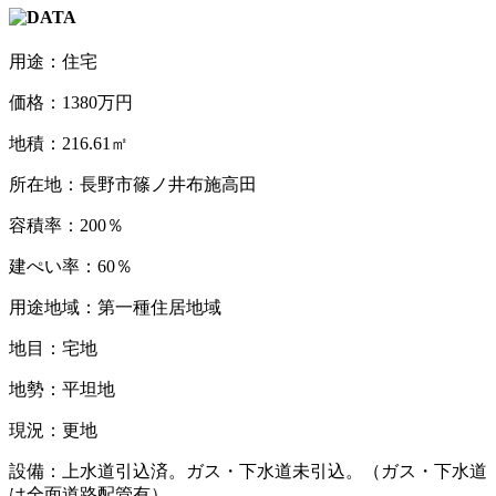
用途：住宅
価格：1380万円
地積：216.61㎡
所在地：長野市篠ノ井布施高田
容積率：200％
建ぺい率：60％
用途地域：第一種住居地域
地目：宅地
地勢：平坦地
現況：更地
設備：上水道引込済。ガス・下水道未引込。（ガス・下水道
は全面道路配管有）