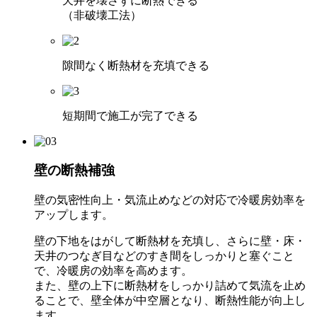
天井を壊さずに断熱できる
（非破壊工法）
隙間なく断熱材を充填できる
短期間で施工が完了できる
壁の断熱補強
壁の気密性向上・気流止めなどの対応で冷暖房効率を
アップします。
壁の下地をはがして断熱材を充填し、さらに壁・床・
天井のつなぎ目などのすき間をしっかりと塞ぐこと
で、冷暖房の効率を高めます。
また、壁の上下に断熱材をしっかり詰めて気流を止め
ることで、壁全体が中空層となり、断熱性能が向上し
ます。